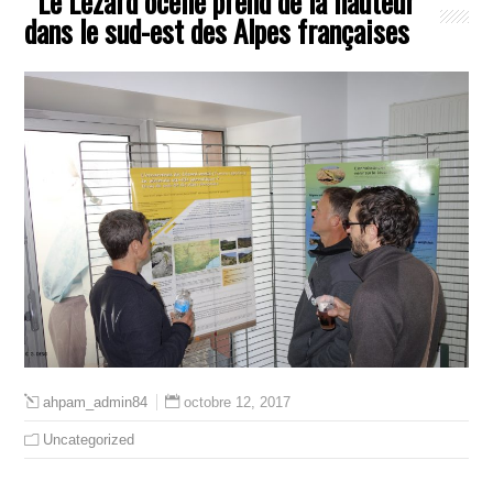
Le Lézard ocellé prend de la hauteur
dans le sud-est des Alpes françaises
octobre 12, 2017
ahpam_admin84
Uncategorized