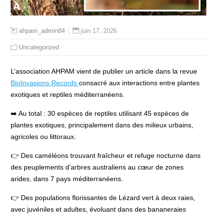
juin 17, 2026
ahpam_admin84
Uncategorized
L’association AHPAM vient de publier un article dans la revue
BioInvasions Records
consacré aux interactions entre plantes
exotiques et reptiles méditerranéens.
➡️ Au total : 30 espèces de reptiles utilisant 45 espèces de
plantes exotiques, principalement dans des milieux urbains,
agricoles ou littoraux.
👉 Des caméléons trouvant fraîcheur et refuge nocturne dans
des peuplements d’arbres australiens au cœur de zones
arides, dans 7 pays méditerranéens.
👉 Des populations florissantes de Lézard vert à deux raies,
avec juvéniles et adultes, évoluant dans des bananeraies