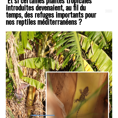
Et si certaines plantes tropicales
introduites devenaient, au fil du
temps, des refuges importants pour
nos reptiles méditerranéens ?