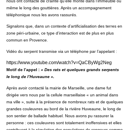
nous ont contacté de crainte qu’elle monte dans l’immeuble ou
même le long des gouttières. Après un accompagnement
téléphonique nous les avons rassurés.
Signalons que, dans un contexte d’artificialisation des terres en
zone péri-urbaine, ce type d’interaction est de plus en plus
commun en Provence.
Vidéo du serpent transmise via un téléphone par l’appelant :
https://www.youtube.com/watch?v=QaCByWg2Neg
Motif de l’appel :
« Des rats et quelques grands serpents
le long de l’Huveaune ».
Après avoir contacté la mairie de Marseille, une dame fut
dirigée vers nous par la cellule marseillaise « un animal dans
ma ville », suite à la présence de nombreux rats et de quelques
grandes couleuvres au bord de la rivière Huveaune, le long de
son sentier de ballade habituel. Nous avons pu rassurer la
personne : ces couleuvres sont totalement inoffensives et elles
contribuent à la régulation des populations de rongeurs comme