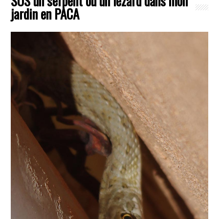
SOS un serpent ou un lézard dans mon
jardin en PACA