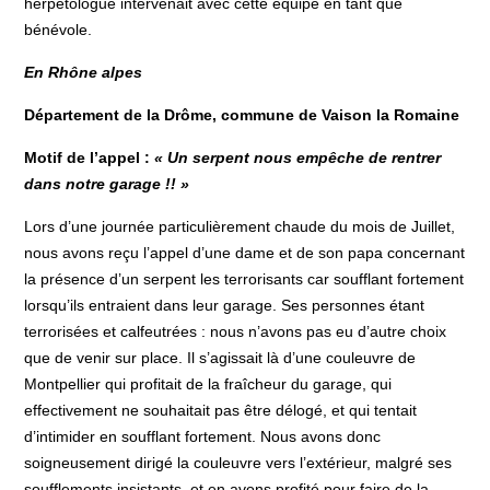
herpétologue intervenait avec cette équipe en tant que
bénévole.
En Rhône alpes
Département de la Drôme, commune de Vaison la Romaine
Motif de l’appel :
« Un serpent nous empêche de rentrer
dans notre garage !! »
Lors d’une journée particulièrement chaude du mois de Juillet,
nous avons reçu l’appel d’une dame et de son papa concernant
la présence d’un serpent les terrorisants car soufflant fortement
lorsqu’ils entraient dans leur garage. Ses personnes étant
terrorisées et calfeutrées : nous n’avons pas eu d’autre choix
que de venir sur place. Il s’agissait là d’une couleuvre de
Montpellier qui profitait de la fraîcheur du garage, qui
effectivement ne souhaitait pas être délogé, et qui tentait
d’intimider en soufflant fortement. Nous avons donc
soigneusement dirigé la couleuvre vers l’extérieur, malgré ses
soufflements insistants, et en avons profité pour faire de la