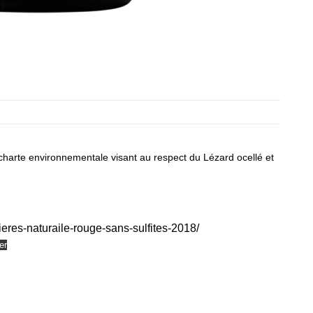
 charte environnementale visant au respect du Lézard ocellé et
ieres-naturaile-rouge-sans-sulfites-2018/
er