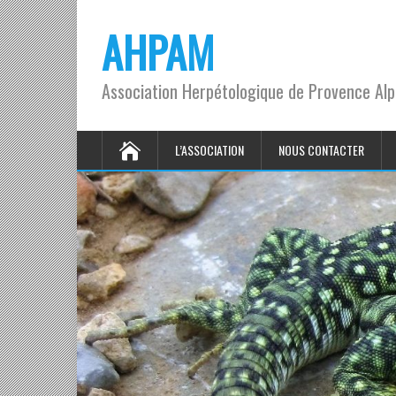
AHPAM
Association Herpétologique de Provence Al
L’ASSOCIATION
NOUS CONTACTER