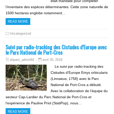
était mandaté pour compléter
l’inventaire des espèces déterminantes. Cette zone naturelle de
1500 hectares englobe notamment…
READ MORE
Uncategorized
Suivi par radio-tracking des Cistudes d’Europe avec
le Parc National de Port-Cros
avril 30, 2018
ahpam_admin84
Le suivi par radio-tracking des
Cistudes d’Europe Emys orbicularis
(Linnaeus, 1758) avec le Parc
National de Port-Cros a débuté.
Avec la collaboration de l’équipe du
secteur Cap-Lardier du Parc National de Port-Cros et
l’expérience de Pauline Priol (StatiPop), nous…
READ MORE