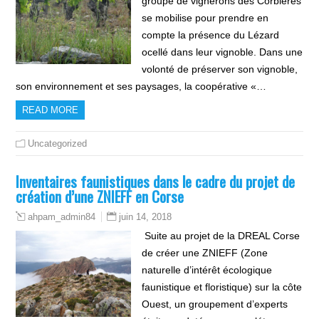
groupe de vignerons des Corbières
se mobilise pour prendre en
compte la présence du Lézard
ocellé dans leur vignoble. Dans une
volonté de préserver son vignoble,
son environnement et ses paysages, la coopérative «…
READ MORE
Uncategorized
Inventaires faunistiques dans le cadre du projet de
création d’une ZNIEFF en Corse
juin 14, 2018
ahpam_admin84
Suite au projet de la DREAL Corse
de créer une ZNIEFF (Zone
naturelle d’intérêt écologique
faunistique et floristique) sur la côte
Ouest, un groupement d’experts