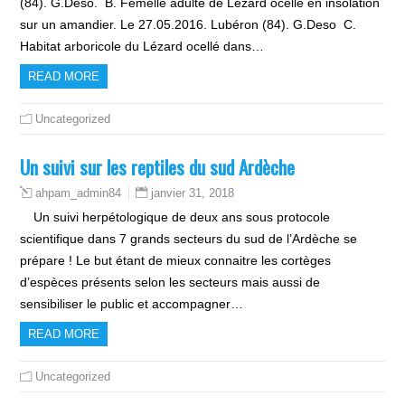
(84). G.Deso. B. Femelle adulte de Lézard ocellé en insolation
sur un amandier. Le 27.05.2016. Lubéron (84). G.Deso C.
Habitat arboricole du Lézard ocellé dans…
READ MORE
Uncategorized
Un suivi sur les reptiles du sud Ardèche
janvier 31, 2018
ahpam_admin84
Un suivi herpétologique de deux ans sous protocole
scientifique dans 7 grands secteurs du sud de l’Ardèche se
prépare ! Le but étant de mieux connaitre les cortèges
d’espèces présents selon les secteurs mais aussi de
sensibiliser le public et accompagner…
READ MORE
Uncategorized