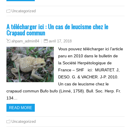
Uncategorized
A télécharger ici : Un cas de leucisme chez le
Crapaud commun
avril 17, 2018
ahpam_admin84
Vous pouvez télécharger ici l’article
paru en 2010 dans le bulletin de
la Société Herpétologique de
France – SHF ici: MURATET. J,
DESO. G. & VACHER. J-P. 2010.
Un cas de leucisme chez le
crapaud commun Bufo bufo (Linné, 1758). Bull. Soc. Herp. Fr.
134…
READ MORE
Uncategorized