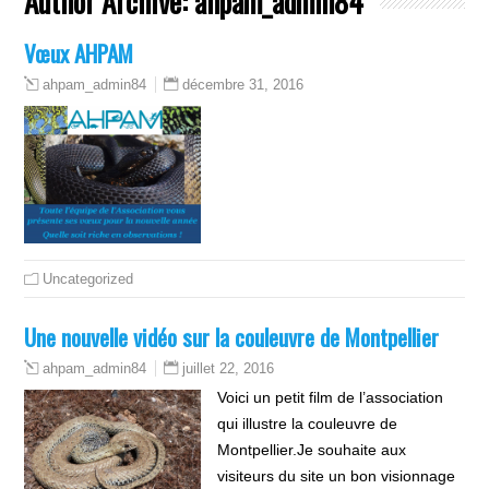
Author Archive:
ahpam_admin84
Vœux AHPAM
décembre 31, 2016
ahpam_admin84
Uncategorized
Une nouvelle vidéo sur la couleuvre de Montpellier
juillet 22, 2016
ahpam_admin84
Voici un petit film de l’association
qui illustre la couleuvre de
Montpellier.Je souhaite aux
visiteurs du site un bon visionnage